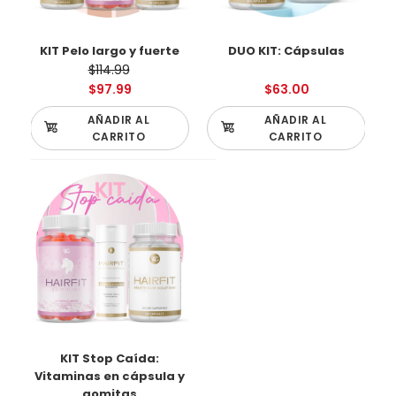
KIT Pelo largo y fuerte
DUO KIT: Cápsulas
$114.99
$97.99
$63.00
AÑADIR AL
AÑADIR AL
CARRITO
CARRITO
KIT Pelo largo y fuerte
$97.99
$114.99
KIT Stop Caída:
Vitaminas en cápsula y
gomitas